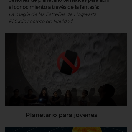
Sesiones de planetario temáticas para abrir
el conocimiento a través de la fantasía:
La magia de las Estrellas de Hogwarts
El Cielo secreto de Navidad
Planetario para jóvenes