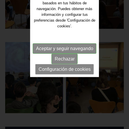
basados en tus hábitos de
navegación. Puedes obtener más
información y configurar tus
preferencias desde 'Configuración de
cookies'.
Aceptar y seguir navegando
Rechazar
Configuración de cookies