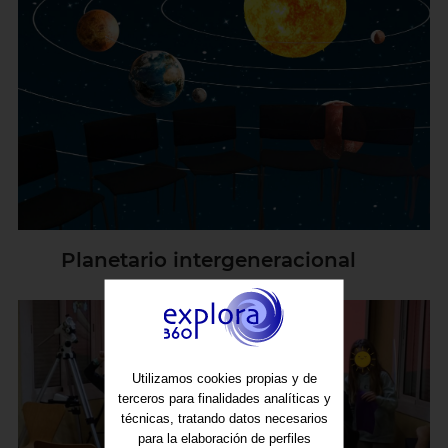
Planetario intergeneracional
Utilizamos cookies propias y de
terceros para finalidades analíticas y
técnicas, tratando datos necesarios
para la elaboración de perfiles