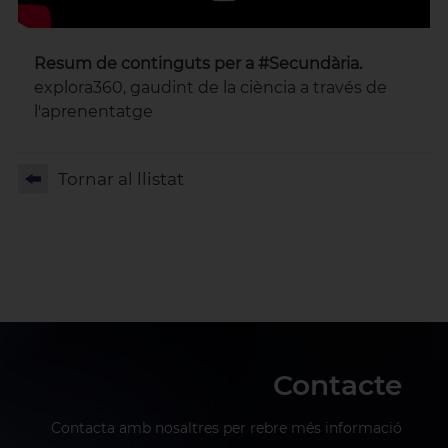
Resum de continguts per a #Secundària.
explora360, gaudint de la ciència a través de
l'aprenentatge
Tornar al llistat
Contacte
Contacta amb nosaltres per rebre més informació